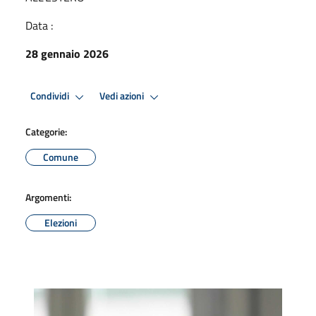
Data :
28 gennaio 2026
Condividi
Vedi azioni
Categorie:
Comune
Argomenti:
Elezioni