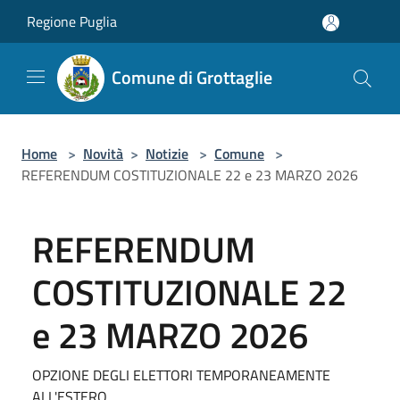
Salta al contenuto principale
Regione Puglia
Comune di Grottaglie
Home
>
Novità
>
Notizie
>
Comune
>
REFERENDUM COSTITUZIONALE 22 e 23 MARZO 2026
REFERENDUM
COSTITUZIONALE 22
e 23 MARZO 2026
OPZIONE DEGLI ELETTORI TEMPORANEAMENTE
ALL'ESTERO