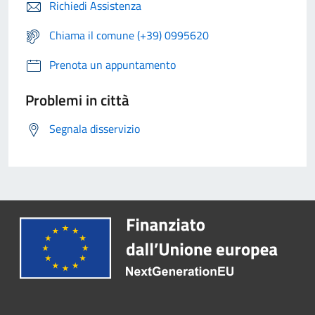
Richiedi Assistenza
Chiama il comune (+39) 0995620
Prenota un appuntamento
Problemi in città
Segnala disservizio