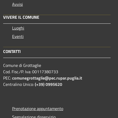
Avvisi
VIVERE IL COMUNE
Luoghi
Eventi
CONTATTI
Comune di Grottaglie
Cod. Fisc./P. Iva: 00117380733
PEC:
comunegrottaglie@pec.rupar.puglia.it
Centralino Unico:
(+39) 0995620
Prenotazione appuntamento
Segnalazione disservizio