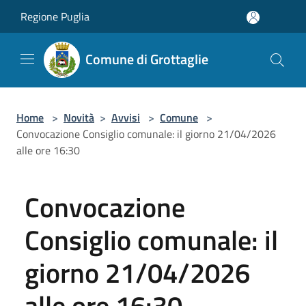
Salta al contenuto principale
Regione Puglia
Comune di Grottaglie
Home
>
Novità
>
Avvisi
>
Comune
>
Convocazione Consiglio comunale: il giorno 21/04/2026
alle ore 16:30
Convocazione
Consiglio comunale: il
giorno 21/04/2026
alle ore 16:30