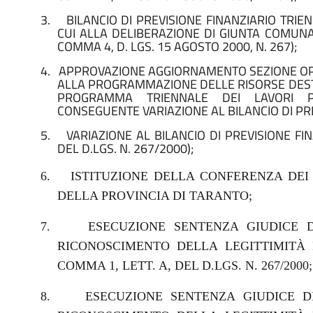
3.
BILANCIO DI PREVISIONE FINANZIARIO TRIEN
CUI ALLA DELIBERAZIONE DI GIUNTA COMUNAL
COMMA 4, D. LGS. 15 AGOSTO 2000, N. 267);
4.
APPROVAZIONE AGGIORNAMENTO SEZIONE OPE
ALLA PROGRAMMAZIONE DELLE RISORSE DEST
PROGRAMMA TRIENNALE DEI LAVORI PU
CONSEGUENTE VARIAZIONE AL BILANCIO DI PR
5.
VARIAZIONE AL BILANCIO DI PREVISIONE FI
DEL D.LGS. N. 267/2000);
6.
ISTITUZIONE DELLA CONFERENZA DEI
DELLA PROVINCIA DI TARANTO;
7.
ESECUZIONE SENTENZA GIUDICE DI
RICONOSCIMENTO DELLA LEGITTIMITÀ D
COMMA 1, LETT. A, DEL D.LGS. N. 267/2000;
8.
ESECUZIONE SENTENZA GIUDICE DI