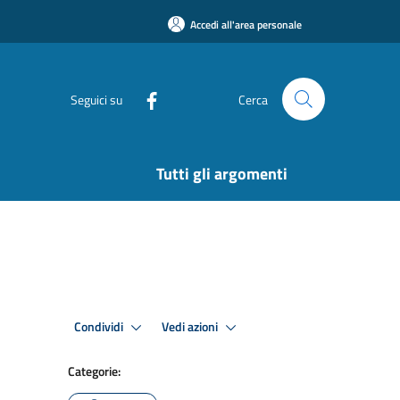
Accedi all'area personale
Seguici su
Cerca
Tutti gli argomenti
Condividi
Vedi azioni
Categorie: