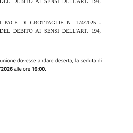
EL DEBITO AI SENSI DELL'ART. 194,
 PACE DI GROTTAGLIE N. 174/2025 -
EL DEBITO AI SENSI DELL'ART. 194,
iunione dovesse andare deserta, la seduta di
/2026
alle ore
16:00.