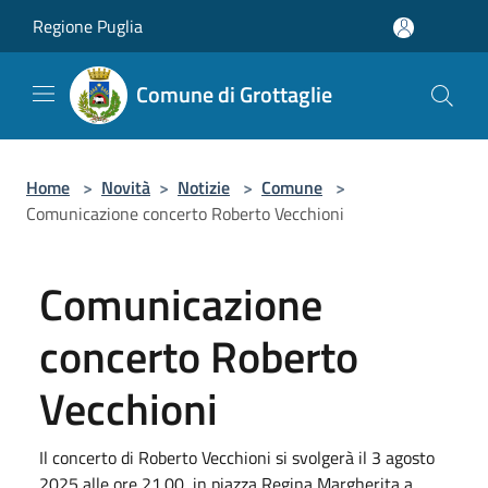
Salta al contenuto principale
Regione Puglia
Comune di Grottaglie
Home
>
Novità
>
Notizie
>
Comune
>
Comunicazione concerto Roberto Vecchioni
Comunicazione
concerto Roberto
Vecchioni
Il concerto di Roberto Vecchioni si svolgerà il 3 agosto
2025 alle ore 21.00, in piazza Regina Margherita a