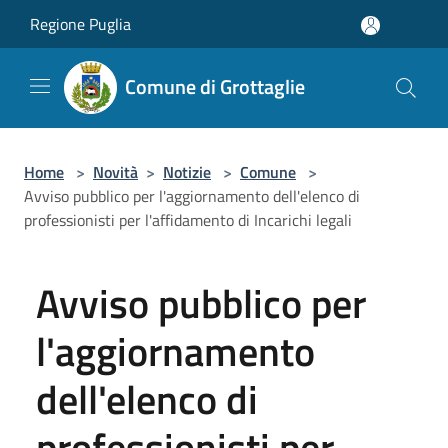
Salta al contenuto principale
Regione Puglia
Comune di Grottaglie
Home
>
Novità
>
Notizie
>
Comune
>
Avviso pubblico per l'aggiornamento dell'elenco di
professionisti per l'affidamento di Incarichi legali
Avviso pubblico per
l'aggiornamento
dell'elenco di
professionisti per