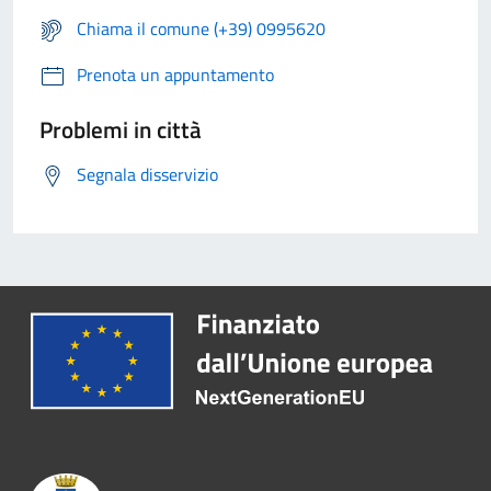
Chiama il comune (+39) 0995620
Prenota un appuntamento
Problemi in città
Segnala disservizio