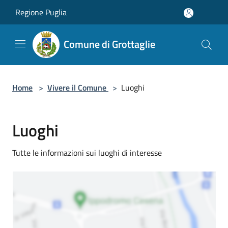
Salta al contenuto principale
Regione Puglia
Comune di Grottaglie
Home
>
Vivere il Comune
>
Luoghi
Luoghi
Tutte le informazioni sui luoghi di interesse