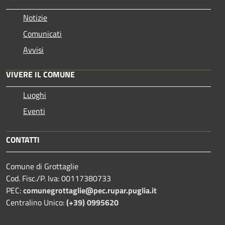
Notizie
Comunicati
Avvisi
VIVERE IL COMUNE
Luoghi
Eventi
CONTATTI
Comune di Grottaglie
Cod. Fisc./P. Iva: 00117380733
PEC:
comunegrottaglie@pec.rupar.puglia.it
Centralino Unico:
(+39) 0995620