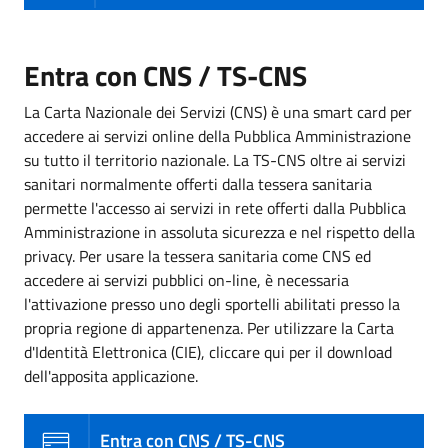
Entra con CNS / TS-CNS
La Carta Nazionale dei Servizi (CNS) è una smart card per
accedere ai servizi online della Pubblica Amministrazione
su tutto il territorio nazionale. La TS-CNS oltre ai servizi
sanitari normalmente offerti dalla tessera sanitaria
permette l'accesso ai servizi in rete offerti dalla Pubblica
Amministrazione in assoluta sicurezza e nel rispetto della
privacy. Per usare la tessera sanitaria come CNS ed
accedere ai servizi pubblici on-line, è necessaria
l'attivazione presso uno degli sportelli abilitati presso la
propria regione di appartenenza. Per utilizzare la Carta
d'Identità Elettronica (CIE), cliccare qui per il download
dell'apposita applicazione.
Entra con CNS / TS-CNS