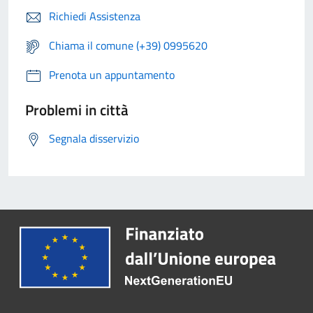
Richiedi Assistenza
Chiama il comune (+39) 0995620
Prenota un appuntamento
Problemi in città
Segnala disservizio