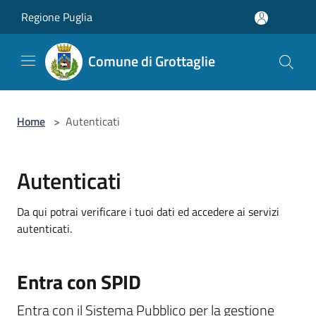
Salta al contenuto principale
Regione Puglia
Comune di Grottaglie
Home
>
Autenticati
Autenticati
Da qui potrai verificare i tuoi dati ed accedere ai servizi
autenticati.
Entra con SPID
Entra con il Sistema Pubblico per la gestione