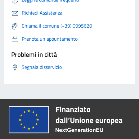
Richiedi Assistenza
Chiama il comune (+39) 0995620
Prenota un appuntamento
Problemi in città
Segnala disservizio