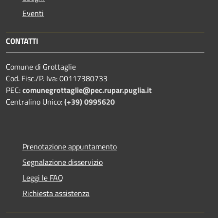
Eventi
CONTATTI
Comune di Grottaglie
Cod. Fisc./P. Iva: 00117380733
PEC:
comunegrottaglie@pec.rupar.puglia.it
Centralino Unico:
(+39) 0995620
Prenotazione appuntamento
Segnalazione disservizio
Leggi le FAQ
Richiesta assistenza