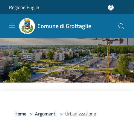
Salta al contenuto principale
Regione Puglia
Comune di Grottaglie
Home
>
Argomenti
>
Urbanizzazione