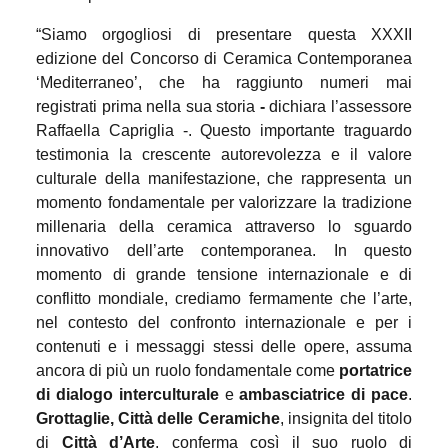
“Siamo orgogliosi di presentare questa XXXII
edizione del Concorso di Ceramica Contemporanea
‘Mediterraneo’, che ha raggiunto numeri mai
registrati prima nella sua storia
-
dichiara l’assessore
Raffaella Capriglia
-. Questo importante traguardo
testimonia la crescente autorevolezza e il valore
culturale della manifestazione, che rappresenta un
momento fondamentale per valorizzare la tradizione
millenaria della ceramica attraverso lo sguardo
innovativo dell’arte contemporanea. In questo
momento di grande tensione internazionale e di
conflitto mondiale, crediamo fermamente che l’arte,
nel contesto del confronto internazionale e per i
contenuti e i messaggi stessi delle opere, assuma
ancora di più un ruolo fondamentale come
portatrice
di dialogo interculturale
e
ambasciatrice di pace
.
Grottaglie, Città delle Ceramiche
, insignita del titolo
di
Città d’Arte
, conferma così il suo ruolo di