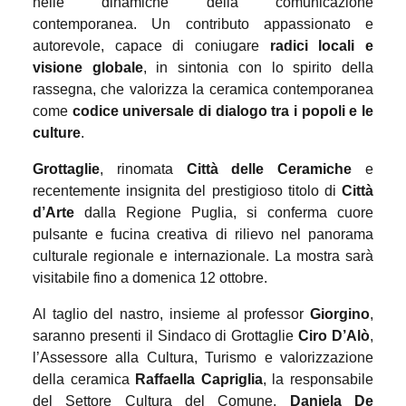
nelle dinamiche della comunicazione
contemporanea. Un contributo appassionato e
autorevole, capace di coniugare
radici locali e
visione globale
, in sintonia con lo spirito della
rassegna, che valorizza la ceramica contemporanea
come
codice universale di dialogo tra i popoli e le
culture
.
Grottaglie
, rinomata
Città delle Ceramiche
e
recentemente insignita del prestigioso titolo di
Città
d’Arte
dalla Regione Puglia, si conferma cuore
pulsante e fucina creativa di rilievo nel panorama
culturale regionale e internazionale. La mostra sarà
visitabile fino a domenica 12 ottobre.
Al taglio del nastro, insieme al professor
Giorgino
,
saranno presenti il Sindaco di Grottaglie
Ciro D’Alò
,
l’Assessore alla Cultura, Turismo e valorizzazione
della ceramica
Raffaella Capriglia
, la responsabile
del Settore Cultura del Comune,
Daniela De