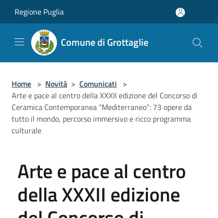
Salta al contenuto principale
Regione Puglia
Comune di Grottaglie
Home
>
Novità
>
Comunicati
>
Arte e pace al centro della XXXII edizione del Concorso di
Ceramica Contemporanea “Mediterraneo”: 73 opere da
tutto il mondo, percorso immersivo e ricco programma
culturale
Arte e pace al centro
della XXXII edizione
del Concorso di