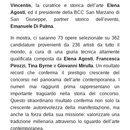
Vincentis
, la curatrice e storica dell’arte
Elena
Agosti
, ed il presidente della BCC San Marzano di
San Giuseppe, partner storico dell’evento,
Emanuele Di Palma
.
In mostra, ci saranno 73 opere selezionate su 362
candidature provenienti da 236 artisti da tutto il
mondo, a cura di una giuria tecnica altamente
qualificata composta da
Elena Agosti
,
Francesca
Pirozzi
,
Tina Byrne
e
Giovanni Mirulla
. Un risultato
record che conferma il prestigio crescente del
concorso nel panorama dell’arte contemporanea. I
numeri mai raggiunti prima rappresentano un
importante traguardo nella storia del concorso.
Questo straordinario risultato conferma non solo la
crescente autorevolezza della manifestazione, ma
anche la forza della sua missione: valorizzare una
tradizione millenaria attraverso lo sguardo dell’arte
contemporanea.