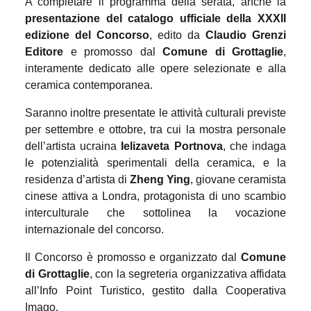
A completare il programma della serata, anche la
presentazione del catalogo ufficiale della XXXII
edizione del Concorso
, edito da
Claudio Grenzi
Editore
e promosso dal
Comune di Grottaglie
,
interamente dedicato alle opere selezionate e alla
ceramica contemporanea.
Saranno inoltre presentate le attività culturali previste
per settembre e ottobre, tra cui la mostra personale
dell’artista ucraina
Ielizaveta Portnova
, che indaga
le potenzialità sperimentali della ceramica, e la
residenza d’artista di
Zheng Ying
, giovane ceramista
cinese attiva a Londra, protagonista di uno scambio
interculturale che sottolinea la vocazione
internazionale del concorso.
Il Concorso è promosso e organizzato dal
Comune
di Grottaglie
, con la segreteria organizzativa affidata
all’Info Point Turistico, gestito dalla Cooperativa
Imago.