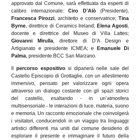
approvato dal Comune, sarà effettuata da esperti di
calibro internazionale:
Ciro D’Alò
(Presidente),
Francesca Pirozzi
, architetto e conservatrice;
Tina
Byrne
, direttrice di Ceramics Ireland;
Elena Agosti
,
docente e direttrice del Museo di Villa Lattes;
Giovanni Mirulla
, direttore di D’A Design e
Artigianato e presidente ICMEA; e
Emanuele Di
Palma,
presidente BCC San Marzano
.
Il
percorso espositivo
si dipanerà nelle sale del
Castello Episcopio di Grottaglie, con un allestimento
immersivo, pensato per valorizzare ogni opera
attraverso un dialogo costante con gli spazi storici
del castello, esaltando - in un’atmosfera
multisensoriale - le interazioni di luce, materia, suono
e memoria. Un racconto emozionale che coinvolgerà
i visitatori, conducendoli in un viaggio tra linguaggi
artistici differenti ma uniti dal comune desiderio di
esplorare il presente e immaginare il futuro della