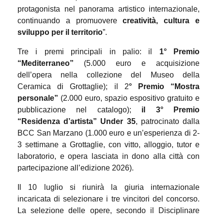
protagonista nel panorama artistico internazionale,
continuando a promuovere
creatività, cultura e
sviluppo per il territorio
”.
Tre i premi principali in palio: il
1° Premio
“Mediterraneo”
(5.000 euro e acquisizione
dell’opera nella collezione del Museo della
Ceramica di Grottaglie); il 2
° Premio “Mostra
personale”
(2.000 euro, spazio espositivo gratuito e
pubblicazione nel catalogo);
il 3° Premio
“Residenza d’artista” Under 35
, patrocinato dalla
BCC San Marzano (1.000 euro e un’esperienza di 2-
3 settimane a Grottaglie, con vitto, alloggio, tutor e
laboratorio, e opera lasciata in dono alla città con
partecipazione all’edizione 2026).
Il 10 luglio si riunirà la giuria internazionale
incaricata di selezionare i tre vincitori del concorso.
La selezione delle opere, secondo il Disciplinare