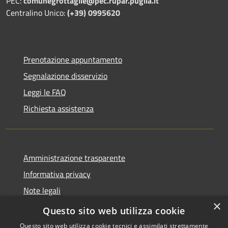
PEC:
comunegrottaglie@pec.rupar.puglia.it
Centralino Unico:
(+39) 0995620
Prenotazione appuntamento
Segnalazione disservizio
Leggi le FAQ
Richiesta assistenza
Amministrazione trasparente
Informativa privacy
Note legali
×
Dichiarazione di accessibilità
Questo sito web utilizza cookie
Questo sito web utilizza cookie tecnici e assimilati strettamente