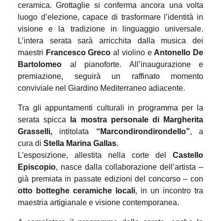
ceramica. Grottaglie si conferma ancora una volta
luogo d’elezione, capace di trasformare l’identità in
visione e la tradizione in linguaggio universale.
L’intera serata sarà arricchita dalla musica dei
maestri
Francesco Greco
al violino e
Antonello De
Bartolomeo
al pianoforte. All’inaugurazione e
premiazione, seguirà un raffinato momento
conviviale nel Giardino Mediterraneo adiacente.
Tra gli appuntamenti culturali in programma per la
serata spicca
la mostra personale di Margherita
Grasselli,
intitolata
“Marcondirondirondello”
, a
cura di
Stella Marina Gallas
.
L’esposizione, allestita nella corte del
Castello
Episcopio
, nasce dalla collaborazione dell’artista –
già premiata in passate edizioni del concorso – con
otto botteghe ceramiche locali
, in un incontro tra
maestria artigianale e visione contemporanea.